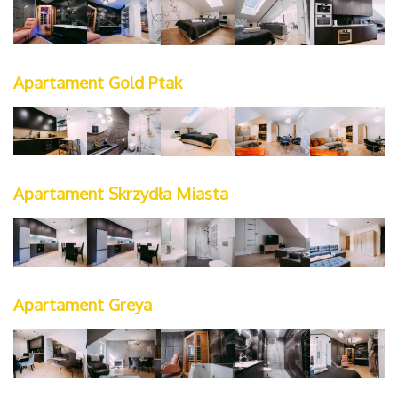
Apartament Gold Ptak
Apartament Skrzydła Miasta
Apartament Greya