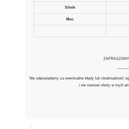
Silnik
Moc
ZAPRASZAMY
----------
Nie odpowiadamy za ewentualne błędy lub nieaktualność ogł
i nie stanowi oferty w myśl ar