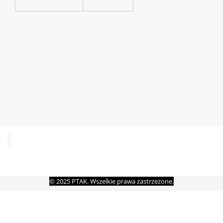
© 2025 PTAK. Wszelkie prawa zastrzeżone.