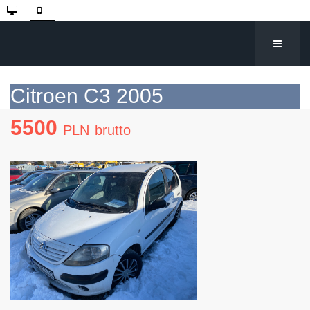
Citroen C3 2005
5500
PLN
brutto