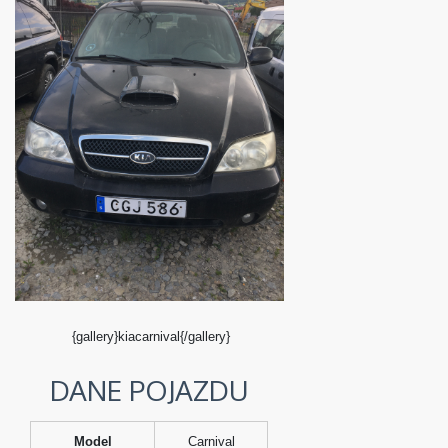
{gallery}kiacarnival{/gallery}
DANE POJAZDU
Model
Carnival