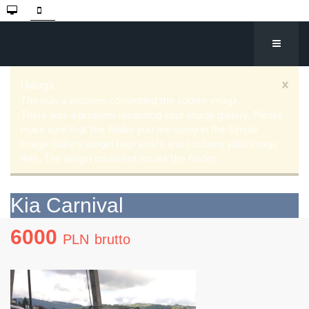
×
Uwaga
The was a problem converting the source image.
There was a problem rendering your image gallery. Please
make sure that the folder you are using in the Simple
Image Gallery plugin tags exists and contains valid image
files. The plugin could not locate the folder:
Kia Carnival
6000
PLN
brutto