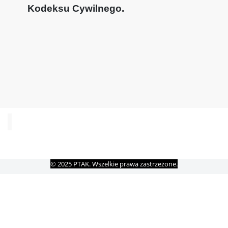
Kodeksu Cywilnego.
© 2025 PTAK. Wszelkie prawa zastrzeżone.