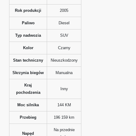
Rok produkcji
2005
Paliwo
Diesel
Typ nadwozia
SUV
Kolor
Czarny
Stan techniczny
Nieuszkodzony
Skrzynia biegów
Manualna
Kraj
Inny
pochodzenia
Moc silnika
144 KM
Przebieg
196 159 km
Na przednie
Napęd