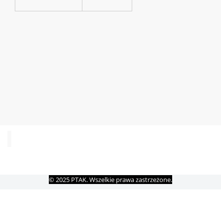
© 2025 PTAK. Wszelkie prawa zastrzeżone.