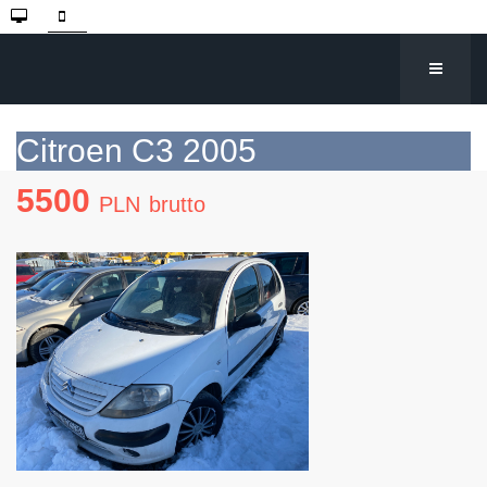
Citroen C3 2005
5500
PLN
brutto