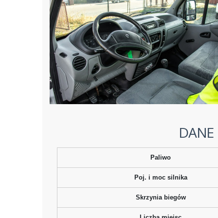
DANE
Paliwo
Poj. i moc silnika
Skrzynia biegów
Liczba miejsc