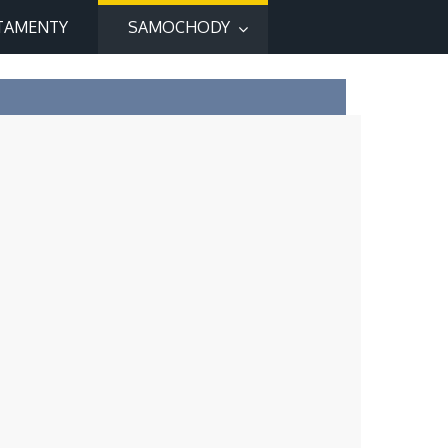
TAMENTY
SAMOCHODY