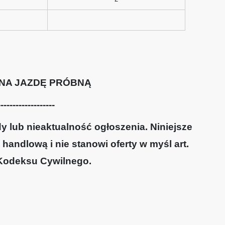
NA JAZDĘ PRÓBNĄ
-------------------
 lub nieaktualność ogłoszenia. Niniejsze
 handlową i nie stanowi oferty w myśl art.
 Kodeksu Cywilnego.